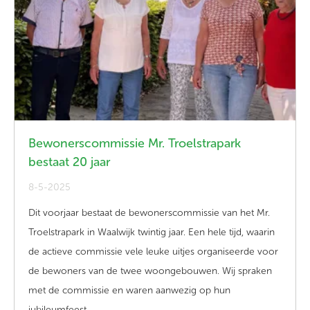
Bewonerscommissie Mr. Troelstrapark
bestaat 20 jaar
8-5-2025
Dit
voor
jaar bestaat de bewonerscommissie van het
Mr.
Troelstrapark
in Waalwijk
twintig
jaar. Een hele tijd, waarin
de actieve commissie vele leuke uitjes organiseerde voor
de bewoners van de twee
woon
gebouwen. Wij spraken
met de commissie en waren aanwezig op hun
jubileum
feest.