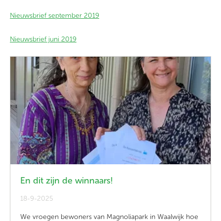
Nieuwsbrief september 2019
Nieuwsbrief juni 2019
En dit zijn de winnaars!
18-9-2025
We vroegen bewoners van Magnoliapark in Waalwijk hoe