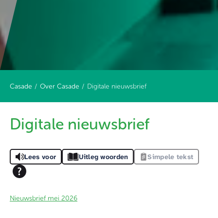
Casade
Over Casade
Digitale nieuwsbrief
Digitale nieuwsbrief
Lees voor
Uitleg woorden
Simpele tekst
Nieuwsbrief mei 2026