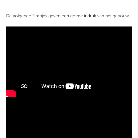
De volgende filmpjes geven een goede indruk van het gebouw.