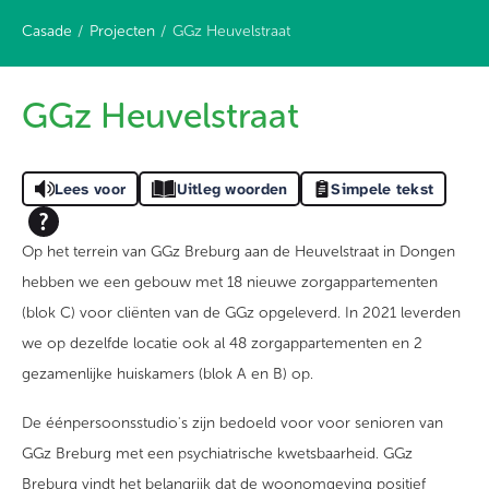
Casade
Projecten
GGz Heuvelstraat
GGz Heuvelstraat
Lees voor
Uitleg woorden
Simpele tekst
Op het terrein van GGz Breburg aan de Heuvelstraat in Dongen
hebben we een gebouw met 18 nieuwe zorgappartementen
(blok C) voor cliënten van de GGz opgeleverd. In 2021 leverden
we op dezelfde locatie ook al 48 zorgappartementen en 2
gezamenlijke huiskamers (blok A en B) op.
De éénpersoonsstudio's zijn bedoeld voor voor senioren van
GGz Breburg met een psychiatrische kwetsbaarheid. GGz
Breburg vindt het belangrijk dat de woonomgeving positief