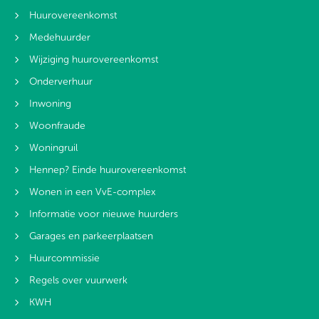
Huurovereenkomst
Medehuurder
Wijziging huurovereenkomst
Onderverhuur
Inwoning
Woonfraude
Woningruil
Hennep? Einde huurovereenkomst
Wonen in een VvE-complex
Informatie voor nieuwe huurders
Garages en parkeerplaatsen
Huurcommissie
Regels over vuurwerk
KWH