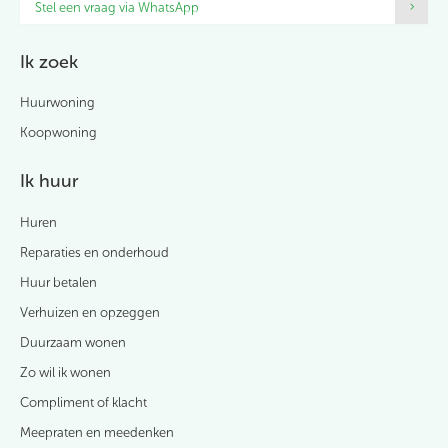
Stel een vraag via WhatsApp
Ik zoek
Huurwoning
Koopwoning
Ik huur
Huren
Reparaties en onderhoud
Huur betalen
Verhuizen en opzeggen
Duurzaam wonen
Zo wil ik wonen
Compliment of klacht
Meepraten en meedenken